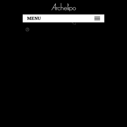
MENU
Posted on 07 Lug 2026
/
/
AADDmin
A SPINANGÁVAL JÁTSZIK A
SZERENCSE
Az online kihívásokra ráállva, egyre
nagyobb számú játékos fordul oda a
virtuális kaszinók felé, ahová az ilyen
és hasonló helyek között van
sorrendben talán a legismertebb és
legalább az annyi hírnevét érdemli
meg, mint mások. Ebben a
tanulmányban fogunk belemerülni egy
olyan internetes kaszinóról, amely nem
csupán kínál változatos játékokat, de
igénybe vehető promóciókat és