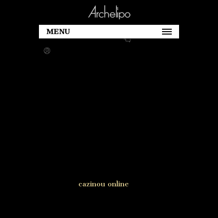
MENU
Posted on 03 Lug 2026
/
/
AADDmin
CE ESTE HIGHFLYBET
CASINO?
Highflybet Casino este o platformă
online de jocuri de noroc, oferind un
număr impresionant de opțiuni pentru
cei care își doresc să exploreze lumea
jocurilor de noroc. În această secțune,
vom aborda aspectele-cheie ale
Highflybet Casino, inclusiv funcționarea
sa internă,
cazinou online
tipurile de
jocuri disponibile și contextul legal în
care funcționează.