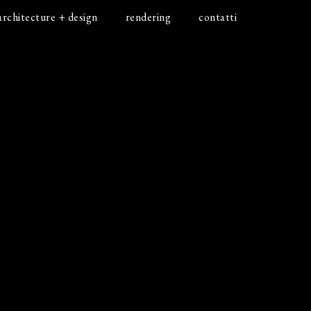
architecture + design
rendering
contatti
NE.
 și aventură. În ciuda numelui său, Maxwin nu se
lizată în dezvoltarea și exploatarea jocurilor
 să ofere o alternativă plină de viață la jocurile
ondatorilor a luat în considerare cele mai bune
orată. Sarcina jucătorului îl lasă să facă