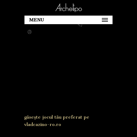
MENU
Posted on 03 Lug 2026
/
/
AADDmin
CUNOȘTINȚE DESPRE VLAD
CASINO: ASPECTE CHEIE ȘI
CARACTERISTICI.
Vlad Casino – O Introducere în Lumea
Jocurilor de Noroc
Vlad Casino este un nume asociat cu
jocurile de noroc, fiind un concept
care a fost inspirat de personajul
istoric Vlad III Drăculea. Dar ce este
găsește jocul tău preferat pe
vladcazino-ro.ro
Vlad Casino și cum
funcționează? În cele ce urmează, vom