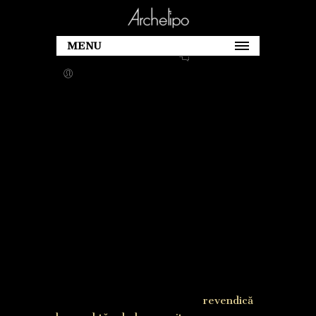
MENU
Posted on 03 Lug 2026
/
/
AADDmin
DESPRE MOZZART BET
CASINO: INFORMAȚII DESPRE
PLATFORMA DE JOCURI
ONLINE ȘI GAMBLING.
Introducere
Mozzart Bet Casino este o platformă
online care oferă experiențe de
divertisment prin intermediul jocurilor
de noroc și a pariurilor sportive. În
acest articol, vom aborda detalii
despre această platformă, inclusiv
modul în care funcționează,
revendică