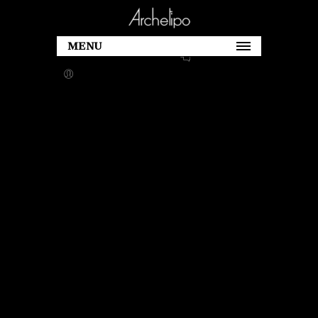
MENU
Posted on 03 Lug 2026
/
/
AADDmin
DETALII DESPRE REDSEVENS
CASINO, OPERATOR DE
JOCURI DE NOROC ONLINE.
Redsevens Casino: un părtaş la
industria jucătorilor de noroc
În ultimii ani, industria jucătorilor de
noroc a cunoscut o creștere
semnificativă, datorată dezvoltării
tehnologiei și expansiunii accesului la
Internet. Între operatorii de joacă
online care au reușit să-și facă un
nume în acest domeniu se află