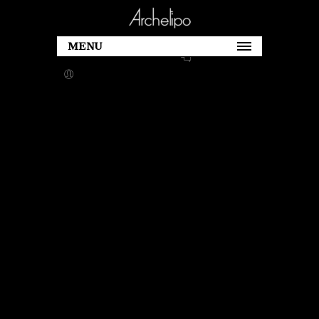
MENU
Posted on 03 Lug 2026
/
/
AADDmin
EIGENSCHAFTEN VON
CASINOS MIT SCHNELLER
AUSZAHLUNG UND DEREN
UNTERSCHIEDE ZU ANDEREN
ANBIETERN.
Was sind Casino-Anbieter mit
schneller Auszahlung?
Casino-Anbieter mit schneller
Auszahlung bezeichnen sich selbst als
solche, wenn sie eine schnellere
Methode der Auszahlung von
Gewinnen anbieten als andere Online-
Casinos. Dies kann auf verschiedene