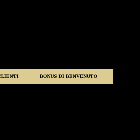
a AAMS. Di seguito troverai una tabella che
CLIENTI
BONUS DI BENVENUTO
24/7
100% fino a €500
hat
150% fino a €300
 Chat
50 giri gratis + 100% fino a €200