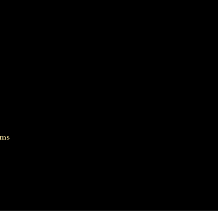
i protezione.
ams
.