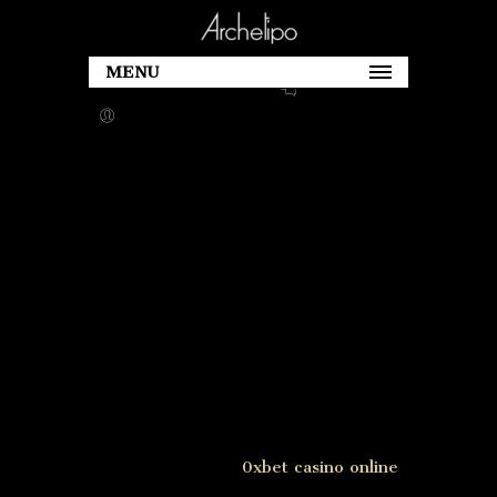
MENU
Posted on 07 Lug 2026
/
/
AADDmin
SNELHEID BIJ 0XBET IN EEN
SPELLETJE VAN GELUK EN
RISICO
In de wereld van online casinospel is er
niets leukers dan snel en gemakkelijk
geld winnen. Veel spelers zijn op zoek
naar een platform dat snelle, veilige en
tevreden spel ervaring biedt. In dit
artikel zullen we ingaan op de
kenmerken en beoordeling van 0xbet,
om deze vraag te beantwoorden of het
casino voldoet aan
0xbet casino online
onze verwachtingen.