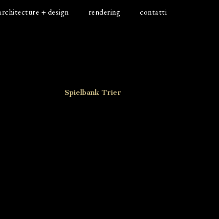
architecture + design
rendering
contatti
ÄRE
Unternehmen hat seinen Hauptsitz in dem
haltungsangeboten für seine Kunden.
heins bezieht. Auf
Spielbank Trier
der Website
modernen Grafiken, die einen Hauch von
d den Button “Anmeldung” drücken. Die
nd ein Passwort einzugeben. Nachdem das
 um seinen Benutzerkonten zu bestätigen.
gen.